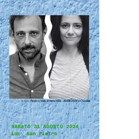
In foto:
Paolo Li Volsi & Irene Villa - 30/08/2024 a Ovodda
SABATO 31 AGOSTO 2024
Loc. San Pietro -